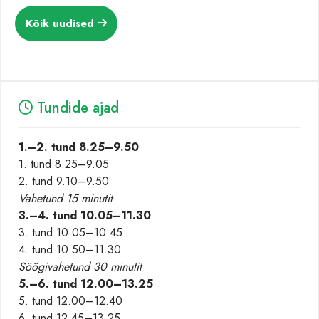
Kõik uudised
Tundide ajad
1.–2. tund
8.25–9.50
1. tund 8.25–9.05
2. tund 9.10–9.50
Vahetund 15 minutit
3.–4. tund
10.05–11.30
3. tund 10.05–10.45
4. tund 10.50–11.30
Söögivahetund 30 minutit
5.–6. tund 12.00–13.25
5. tund 12.00–12.40
6. tund 12.45–13.25