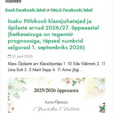
UUDISED
Kooli Facebooki lehel
ja
HALO Facebooki lehel
Iisaku Põhikooli klassijuhatajad ja
õpilaste arvud 2026/27. õppeaastal
(hetkeseisuga on tegemist
prognoosiga, täpsed numbrid
selguvad 1. septembriks 2026)
31. juuli 2026
Klass Õpilaste arv Klassiõpetaja 1. 10 Eda Välimets 2. 11
Liina Sutt 3. 5 Marit Sepp 4. 11 Anne Jõgi…