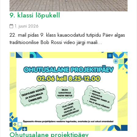
9. klassi lõpukell
1. juuni 2026
22. mail pidas 9. klass kauaoodatud tutipidu Päev algas
traditsioonilise Bob Rossi video järgi maali…
Ohutusalane projektipäev