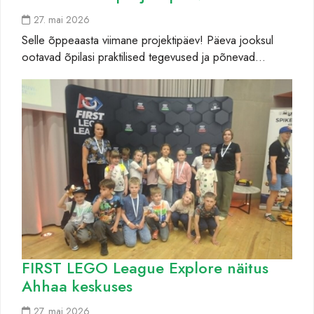
27. mai 2026
Selle õppeaasta viimane projektipäev! Päeva jooksul
ootavad õpilasi praktilised tegevused ja põnevad…
FIRST LEGO League Explore näitus
Ahhaa keskuses
27. mai 2026