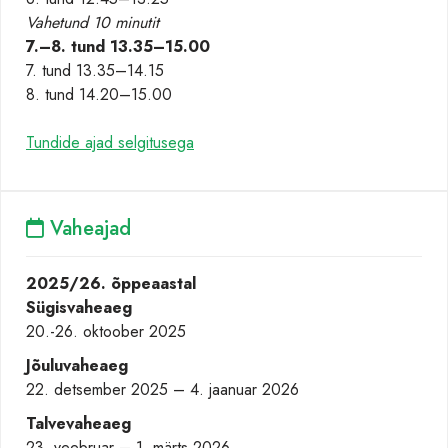
Vahetund 10 minutit
7.–8. tund
13.35–15.00
7. tund 13.35–14.15
8. tund 14.20–15.00
Tundide ajad selgitusega
Vaheajad
2025/26. õppeaastal
Sügisvaheaeg
20.-26. oktoober 2025
Jõuluvaheaeg
22. detsember 2025 – 4. jaanuar 2026
Talvevaheaeg
23. veebruar – 1. märts 2026