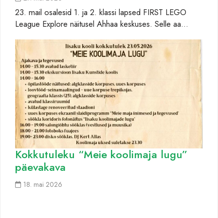
23. mail osalesid 1. ja 2. klassi lapsed FIRST LEGO
League Explore näitusel Ahhaa keskuses. Selle aa…
Kokkutuleku “Meie koolimaja lugu”
päevakava
18. mai 2026