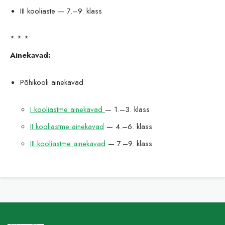
III kooliaste — 7.–9. klass
* * *
Ainekavad:
Põhikooli ainekavad
I kooliastme ainekavad
— 1.–3. klass
II kooliastme ainekavad
— 4.–6. klass
III kooliastme ainekavad
— 7.–9. klass