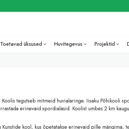
EST
ENG
RUS
Toetavad üksused
Huvitegevus
Projektid
oolis tegutseb mitmeid huvialaringe. Iisaku Põhikooli spordi
 harrastada erinevaid spordialasid. Koolist umbes 2 km kaug
 Kunstide kool, kus õpetatakse erinevaid pille mängima, te