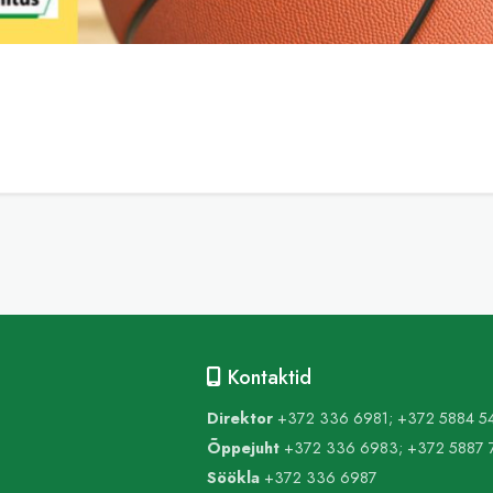
Kontaktid
Direktor
+372 336 6981; +372 5884 5
Õppejuht
+372 336 6983; +372 5887 
Söökla
+372 336 6987