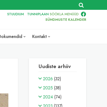
STUUDIUM
TUNNIPLAAN
SÖÖKLA
MENÜÜD
SÜNDMUSTE KALENDER
Dokumendid
Kontakt
Uudiste arhiiv
2026
(32)
2025
(38)
2024
(74)
2023
(137)