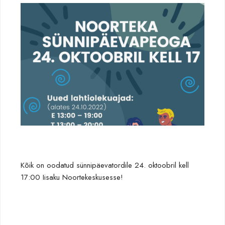
Kõik on oodatud sünnipäevatordile 24. oktoobril kell
17:00 Iisaku Noortekeskusesse!