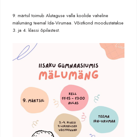
9. märtsil toimub Alutaguse valla koolide vaheline
mälumäng teemal Ida-Virumaa. Võistkond moodustatakse
3. ja 4. klassi õpilastest.