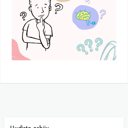
Uudiste arhiiv