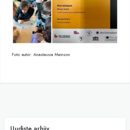
Foto autor: Anastassia Meinson
Uudiste arhiiv