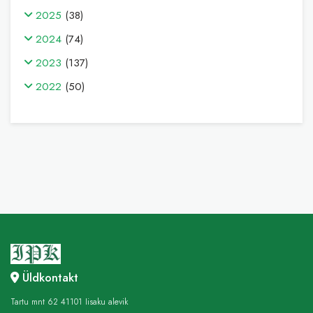
2025
(38)
2024
(74)
2023
(137)
2022
(50)
Üldkontakt
Tartu mnt 62 41101 Iisaku alevik