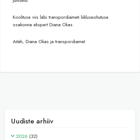
juhiseid.
Koolituse viis läbi transpordiameti liikluseohutuse
osakonna ekspert Diana Okas.
Aitäh, Diana Okas ja transpordiamet.
Uudiste arhiiv
2026
(32)