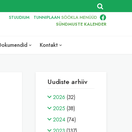
STUUDIUM
TUNNIPLAAN
SÖÖKLA
MENÜÜD
SÜNDMUSTE KALENDER
Dokumendid
Kontakt
Uudiste arhiiv
2026
(32)
2025
(38)
2024
(74)
2023
(137)