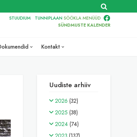
STUUDIUM
TUNNIPLAAN
SÖÖKLA
MENÜÜD
SÜNDMUSTE KALENDER
Dokumendid
Kontakt
Uudiste arhiiv
2026
(32)
2025
(38)
2024
(74)
2023
(137)