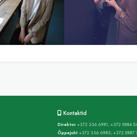
Kontaktid
Direktor
+372 336 6981; +372 5884 5
Õppejuht
+372 336 6983; +372 5887 