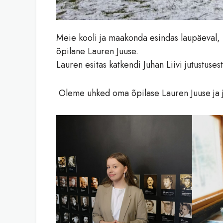
Meie kooli ja maakonda esindas laupäeval, 12.
õpilane Lauren Juuse.
Lauren esitas katkendi Juhan Liivi jutustuses
Oleme uhked oma õpilase Lauren Juuse ja j