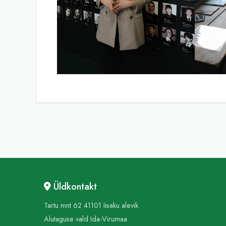
Üldkontakt
Tartu mnt 62 41101 Iisaku alevik
Alutaguse vald Ida-Virumaa